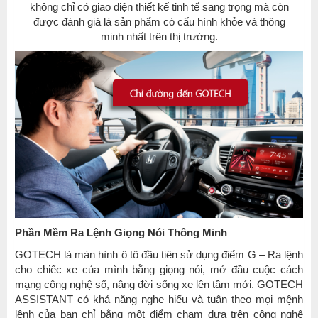
không chỉ có giao diện thiết kế tinh tế sang trọng mà còn
được đánh giá là sản phẩm có cấu hình khỏe và thông
minh nhất trên thị trường.
Phần Mềm Ra Lệnh Giọng Nói Thông Minh
GOTECH là màn hình ô tô đầu tiên sử dụng điểm G – Ra lệnh
cho chiếc xe của mình bằng giọng nói, mở đầu cuộc cách
mạng công nghệ số, nâng đời sống xe lên tầm mới. GOTECH
ASSISTANT có khả năng nghe hiểu và tuân theo mọi mệnh
lệnh của bạn chỉ bằng một điểm chạm dựa trên công nghệ