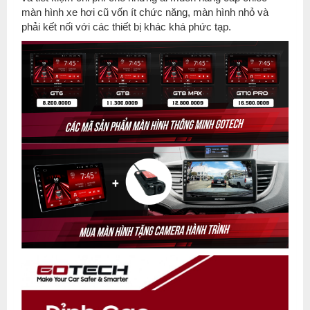
màn hình xe hơi cũ vốn ít chức năng, màn hình nhỏ và
phải kết nối với các thiết bị khác khá phức tạp.