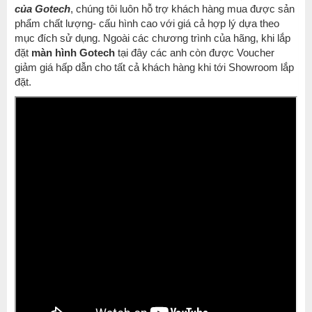
của
Gotech
, chúng tôi luôn hỗ trợ khách hàng mua được sản
phẩm chất lượng- cấu hình cao với giá cả hợp lý dựa theo
mục đích sử dụng. Ngoài các chương trình của hãng, khi lắp
đặt
màn hình Gotech
tại đây các anh còn được Voucher
giảm giá hấp dẫn cho tất cả khách hàng khi tới Showroom lắp
đặt.