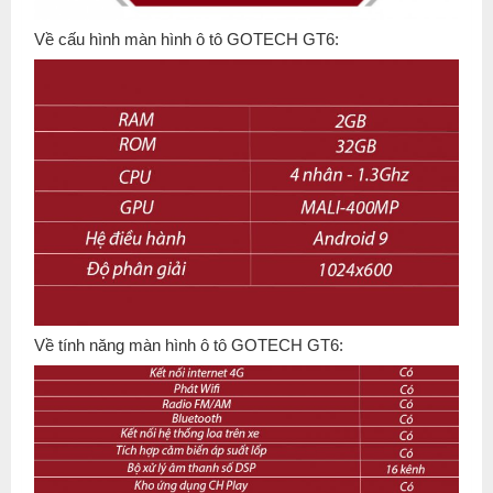
Về cấu hình màn hình ô tô GOTECH GT6:
Về tính năng màn hình ô tô GOTECH GT6: