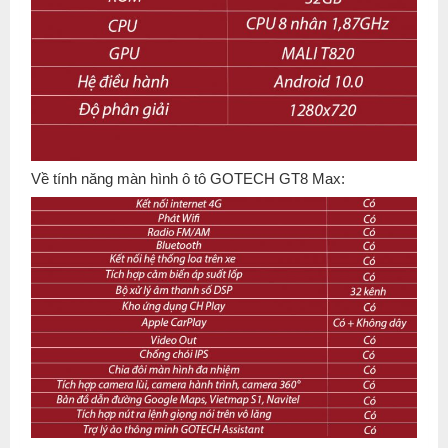
Về tính năng màn hình ô tô GOTECH GT8 Max: