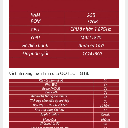
Về tính năng màn hình ô tô GOTECH GT8: