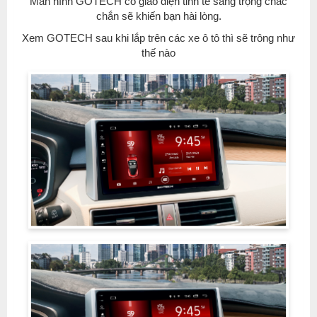
Màn hình GOTECH có giao diện tinh tế sang trọng chắc
chắn sẽ khiến bạn hài lòng.
Xem GOTECH sau khi lắp trên các xe ô tô thì sẽ trông như
thế nào