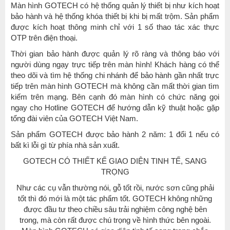
Màn hình GOTECH có hệ thống quản lý thiết bị như kích hoạt
bảo hành và hệ thống khóa thiết bị khi bị mất trộm. Sản phẩm
được kích hoạt thông minh chỉ với 1 số thao tác xác thực
OTP trên điện thoại.
Thời gian bảo hành được quản lý rõ ràng và thông báo với
người dùng ngạy trực tiếp trên màn hình! Khách hàng có thể
theo dõi và tìm hệ thống chi nhánh để bảo hành gần nhất trực
tiếp trên màn hình GOTECH mà không cần mất thời gian tìm
kiếm trên mạng. Bên cạnh đó màn hình có chức năng gọi
ngay cho Hotline GOTECH để hướng dẫn kỹ thuật hoặc gặp
tổng đài viên của GOTECH Việt Nam.
Sản phẩm GOTECH được bảo hành 2 năm: 1 đổi 1 nếu có
bất kì lỗi gì từ phía nhà sản xuất.
GOTECH CÓ THIẾT KẾ GIAO DIỆN TINH TẾ, SANG
TRỌNG
Như các cụ vẫn thường nói, gỗ tốt rồi, nước sơn cũng phải
tốt thì đó mới là một tác phẩm tốt. GOTECH không những
được đầu tư theo chiều sâu trải nghiệm công nghệ bên
trong, mà còn rất được chú trọng về hình thức bên ngoài.