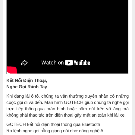
Kết Nối Điện Thoại,
Nghe Gọi Rảnh Tay
Khi đang lái ô tô, chúng ta vẫn thường xuyên nhận có những
cuộc gọi đi và đến. Màn hình GOTECH giúp chúng ta nghe gọi
trực tiếp thông qua màn hình hoặc bấm nút trên vô lăng mà
không phải thao tác trên điện thoại gây mất an toàn khi lái xe.
GOTECH kết nối điện thoại thông qua Bluetooth
Ra lệnh nghe gọi bằng giọng nói nhờ công nghệ AI