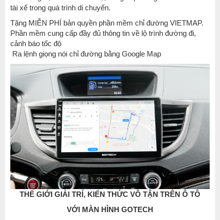
tài xế trong quá trình di chuyển.
Tặng MIỄN PHÍ bản quyền phần mềm chỉ đường VIETMAP.
Phần mềm cung cấp đầy đủ thông tin về lộ trình đường đi,
cảnh báo tốc độ
Ra lệnh giọng nói chỉ đường bằng Google Map
THẾ GIỚI GIẢI TRÍ, KIẾN THỨC VÔ TẬN TRÊN Ô TÔ
VỚI MÀN HÌNH GOTECH