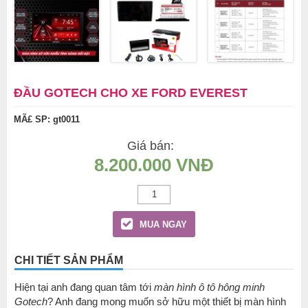
ĐẦU GOTECH CHO XE FORD EVEREST
MÃ£ SP: gt0011
Giá bán:
8.200.000 VNĐ
MUA NGAY
CHI TIẾT SẢN PHẨM
Hiện tại anh đang quan tâm tới
màn hình ô tô
hông minh
Gotech
? Anh đang mong muốn sở hữu một thiết bị màn hình