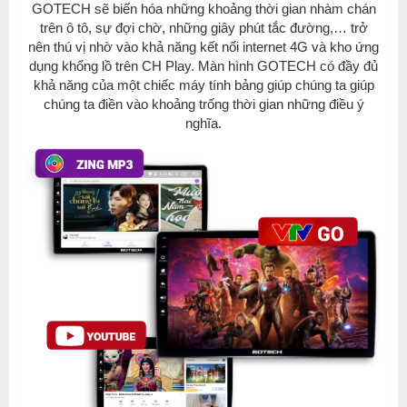
GOTECH sẽ biến hóa những khoảng thời gian nhàm chán
trên ô tô, sự đợi chờ, những giây phút tắc đường,… trở
nên thú vị nhờ vào khả năng kết nối internet 4G và kho ứng
dụng khổng lồ trên CH Play. Màn hình GOTECH có đầy đủ
khả năng của một chiếc máy tính bảng giúp chúng ta giúp
chúng ta điền vào khoảng trống thời gian những điều ý
nghĩa.