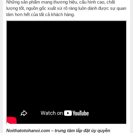
Những sản phẩm mang thương hiệu, cấu hình cao, chất
lượng tốt, nguồn gốc xuất xứ rõ ràng luôn dành được sự quan
tâm hơn hết của tất cả khách hàng.
Noithatotohanoi.com
– trung tâm lắp đặt ủy quyền