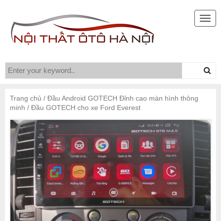
Togg
navig
Trang chủ
/
Đầu Android GOTECH Đỉnh cao màn hình thông
minh
/ Đầu GOTECH cho xe Ford Everest