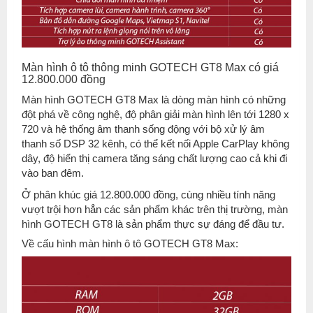
Màn hình ô tô thông minh GOTECH GT8 Max có giá
12.800.000 đồng
Màn hình GOTECH GT8 Max là dòng màn hình có những
đột phá về công nghệ, độ phân giải màn hình lên tới 1280 x
720 và hệ thống âm thanh sống động với bộ xử lý âm
thanh số DSP 32 kênh, có thể kết nối Apple CarPlay không
dây, độ hiển thị camera tăng sáng chất lượng cao cả khi đi
vào ban đêm.
Ở phân khúc giá 12.800.000 đồng, cùng nhiều tính năng
vượt trội hơn hẳn các sản phẩm khác trên thị trường, màn
hình GOTECH GT8 là sản phẩm thực sự đáng để đầu tư.
Về cấu hình màn hình ô tô GOTECH GT8 Max: