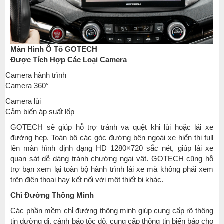
Màn Hình Ô Tô GOTECH
Được Tích Hợp Các Loại Camera
Camera hành trình
Camera 360°
Camera lùi
Cảm biến áp suất lốp
GOTECH sẽ giúp hỗ trợ tránh va quệt khi lùi hoặc lái xe
đường hẹp. Toàn bộ các góc đường bên ngoài xe hiển thị full
lên màn hình định dạng HD 1280×720 sắc nét, giúp lái xe
quan sát dễ dàng tránh chướng ngại vật. GOTECH cũng hỗ
trợ bạn xem lại toàn bộ hành trình lái xe mà không phải xem
trên điện thoại hay kết nối với một thiết bị khác.
Chỉ Đường Thông Minh
Các phần mềm chỉ đường thông minh giúp cung cấp rõ thông
tin đường đi, cảnh báo tốc độ, cung cấp thông tin biển báo cho