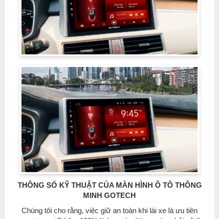
THÔNG SỐ KỸ THUẬT CỦA MÀN HÌNH Ô TÔ THÔNG
MINH GOTECH
Chúng tôi cho rằng, việc giữ an toàn khi lái xe là ưu tiên