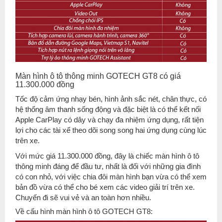
Màn hình ô tô thông minh GOTECH GT8 có giá
11.300.000 đồng
Tốc độ cảm ứng nhạy bén, hình ảnh sắc nét, chân thực, có
hệ thống âm thanh sống động và đặc biệt là có thể kết nối
Apple CarPlay có dây và chạy đa nhiệm ứng dụng, rất tiện
lợi cho các tài xế theo dõi song song hai ứng dụng cùng lúc
trên xe.
Với mức giá 11.300.000 đồng, đây là chiếc màn hình ô tô
thông minh đáng để đầu tư, nhất là đối với những gia đình
có con nhỏ, với việc chia đôi màn hình bạn vừa có thể xem
bản đồ vừa có thể cho bé xem các video giải trí trên xe.
Chuyến đi sẽ vui vẻ và an toàn hơn nhiều.
Về cấu hình màn hình ô tô GOTECH GT8: