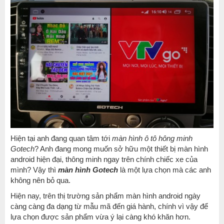
Hiện tại anh đang quan tâm tới
màn hình ô tô
hông minh
Gotech
? Anh đang mong muốn sở hữu một thiết bị màn hình
android hiện đại, thông minh ngay trên chính chiếc xe của
mình? Vậy thì
màn hình Gotech
là một lựa chọn mà các anh
không nên bỏ qua.
Hiện nay, trên thị trường sản phẩm màn hình android ngày
càng càng đa dạng từ mẫu mã đến giá hành, chính vì vậy để
lựa chọn được sản phẩm vừa ý lại càng khó khăn hơn.