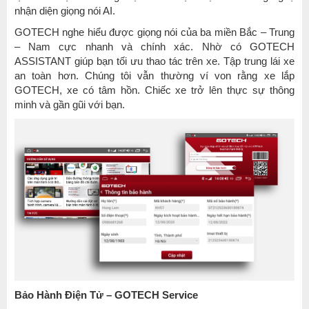
nhận diện giọng nói AI.
GOTECH nghe hiểu được giọng nói của ba miền Bắc – Trung
– Nam cực nhanh và chính xác. Nhờ có GOTECH
ASSISTANT giúp bạn tối ưu thao tác trên xe. Tập trung lái xe
an toàn hơn. Chúng tôi vẫn thường ví von rằng xe lắp
GOTECH, xe có tâm hồn. Chiếc xe trở lên thực sự thông
minh và gần gũi với bạn.
Bảo Hành Điện Tử – GOTECH Service