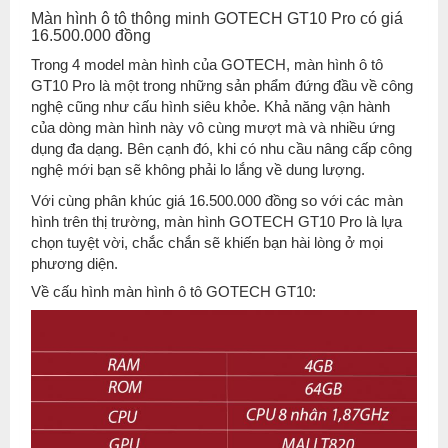
Màn hình ô tô thông minh GOTECH GT10 Pro có giá
16.500.000 đồng
Trong 4 model màn hình của GOTECH, màn hình ô tô
GT10 Pro là một trong những sản phẩm đứng đầu về công
nghệ cũng như cấu hình siêu khỏe. Khả năng vận hành
của dòng màn hình này vô cùng mượt mà và nhiều ứng
dụng đa dạng. Bên cạnh đó, khi có nhu cầu nâng cấp công
nghệ mới bạn sẽ không phải lo lắng về dung lượng.
Với cùng phân khúc giá 16.500.000 đồng so với các màn
hình trên thị trường, màn hình GOTECH GT10 Pro là lựa
chọn tuyệt vời, chắc chắn sẽ khiến bạn hài lòng ở mọi
phương diện.
Về cấu hình màn hình ô tô GOTECH GT10: