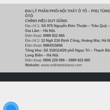
ĐẠI LÝ PHÂN PHỐI NỘI THẤT Ô TÔ – PHỤ TÙN
ÔTÔ
CHÍNH HIỆU DUY DŨNG
Địa chỉ 1
:
Số 975 Nguyễn Đức Thuận – Trâu Quỳ –
Gia Lâm – Hà Nội.
Điện thoại:
0989 922 665
Địa chỉ 2:
12 Ngõ 216 Định Công, Hoàng Mai, Hà N
Điện thoại:
0984315656
Tổng kho: Số 318/114/20 phố Ngọc Trì – Thạch Bà
Long Biên – Hà Nội.
Điện thoại:
0906 229 099 –
0989 922 665
Website:
www.noithatotohanoi.com