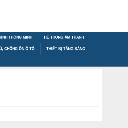
HÌNH THÔNG MINH
HỆ THỐNG ÂM THANH
Ủ, CHỐNG ỒN Ô TÔ
THIẾT BỊ TĂNG SÁNG