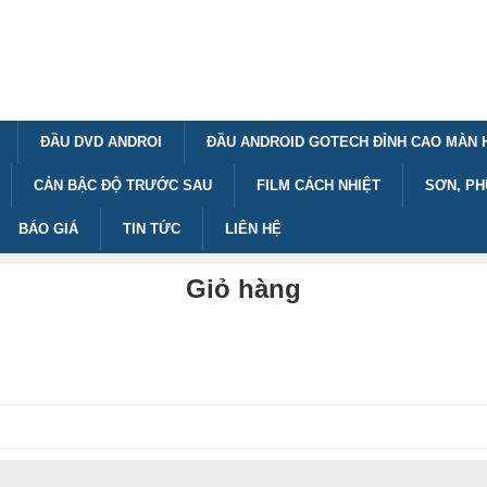
ĐẦU DVD ANDROI
ĐẦU ANDROID GOTECH ĐỈNH CAO MÀN 
CẢN BẬC ĐỘ TRƯỚC SAU
FILM CÁCH NHIỆT
SƠN, PH
BÁO GIÁ
TIN TỨC
LIÊN HỆ
Giỏ hàng