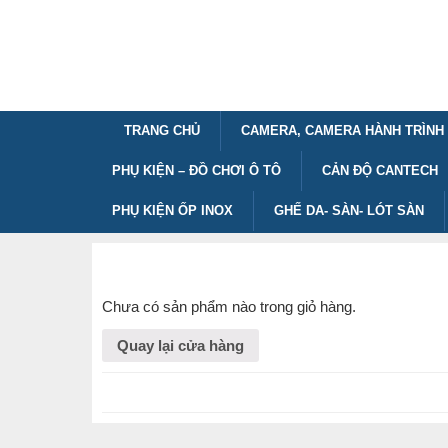
TRANG CHỦ
CAMERA, CAMERA HÀNH TRÌNH
PHỤ KIỆN – ĐỒ CHƠI Ô TÔ
CẢN ĐỘ CANTECH
PHỤ KIỆN ỐP INOX
GHẾ DA- SÀN- LÓT SÀN
Chưa có sản phẩm nào trong giỏ hàng.
Quay lại cửa hàng